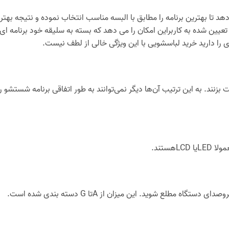
هد تا بهترین برنامه را مطابق با البسه مناسب انتخاب نموده و نتیجه بهتر
تعیین شده به کاربراین امکان را می دهد که بسته به سلیقه خود برنامه ای
 را دارید خرید لباسشویی با این ویژگی خالی از لطف نیست.
ند. به این ترتیب آن‌ها دیگر نمی‌توانند به طور اتفاقی برنامه شستشو را
ستند.
این برچسب به شما امکان می‌دهد از میزان مصرف برق و آب و همچنین سروصدای دستگاه مطلع شوید. این میزان از Aتا G دسته بندی شده است.