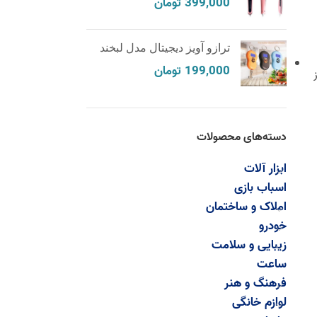
399,000
تومان
ترازو آویز دیجیتال مدل لبخند
199,000
تومان
دسته‌های محصولات
ابزار آلات
اسباب بازی
املاک و ساختمان
خودرو
زیبایی و سلامت
ساعت
فرهنگ و هنر
لوازم خانگی