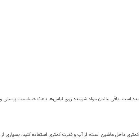
‌ها وجود داشته باشد بنابراین نیاز به داشتن یک ماشین لباسشویی که
. این گزینه علاوه بر شست وشوی سریع، سبب می‌شود از اب و برق کمتری
 طور خودکار و در اغلب آن‌ها به صورت دستی قابل تنظیم است. بالا
 گرفته شود و سرعت خشک کردن لباس‌ها بیشتر شود. البته بالا بودن
 تعیین کنید.
حدودیت این ماشین‌ها به گونه‌ای است که پلیور‌ها، روسری‌ها و یا بالش‌ه
 لباس‌های پشمی و آسیب رساندن به آن‌ها طراحی شده است.