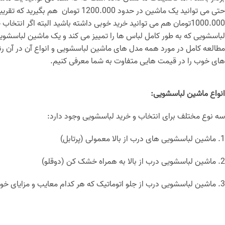
حتی می توانید یک ماشین در حدود 0.000
1000.000تومان هم می توانید خرید خوبی داشته باشید البته اگر ان
لباسشویی که به طور کامل لباس ها را تمییز می کند و یک ماشین لباسشویی ب
مطالعه کامل در مورد همه مدل های ماشین لباسشویی و انواع آن در آن رن
های خوب را در قیمت هایی متفاوت به شما معرفی کنیم.
انواع ماشین لباسشویی:
سه نوع مختلف برای انتخاب و خرید لباسشویی وجود دارد:
1. ماشین لباسشویی های درب از بالا معمولی (پرتابل)
2. ماشین لباسشویی درب از بالا به همراه خشک کن (دوقلو)
3. ماشین لباسشویی درب از جلو اتوماتیک که هر کدام معایب و مزایای خود را دارند.