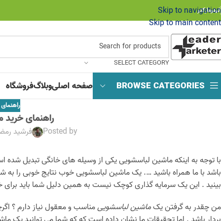
Skip to navigation
لیدرمارکتر
Skip to main content
SELECT CATEGORY
BROWSE CATEGORIES
صفحه اصلی
وبلاگ
فروشگاه
راهنمای 
راهنمای خرید 
Posted by
فرشید رمض
با توجه به اینکه ماشین لباسشویی یکی از وسیله های خانگی تبدیل شده 
باشد با ما همراه باشید …. یک ماشین لباسشویی خوب نتایج خوبی را به ش
بینید . این یک سرمایه گذاری کوچک نیست به همین دلیل شما باید برای خ
من چقدر به گرفتن یک
ماشین لباسشویی
بردار باشد . اما تحقیقات ما نشان داده است که که شما می توانید یک ما