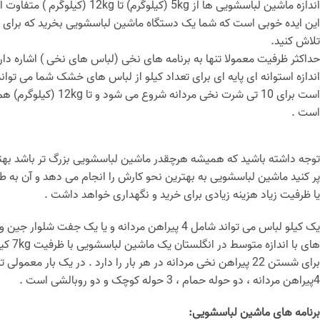
اندازه ماشین لباسشویی ها از 5kg (کیلوگرم) تا 12kg (کیلوگرم ) متفاوت است .
این ایده خوبی است که شما یک دستگاه ماشین لباسشویی بخرید که برای پر
تلاش کنید.
حداکثر ظرفیت معمولا تنها به برنامه های نخی (لباس های نخی ) اشاره دارد
است .
توجه داشته باشید که همیشه هرچقدر ماشین لباسشویی بزرگ تر باشد بهتر 
پر کنید ماشین لباسشویی به بهترین نحو کارش را انجام می دهد و آن به ط
یا ظرفیت زیاد هزینه زیادی برای خرید و نگهداری خواهد داشت .
های ب
4پیراهن مردانه ، دو حوله حمام ، 3 حوله کوچک و دو روبالشی است .
برنامه های ماشین لباسشویی: