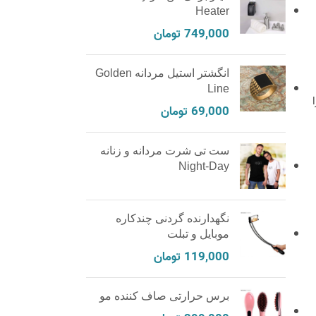
Heater
749,000
تومان
انگشتر استیل مردانه Golden
Line
باس را
69,000
تومان
ست تی شرت مردانه و زنانه
Night-Day
نگهدارنده گردنی چندکاره
موبایل و تبلت
119,000
تومان
برس حرارتی صاف کننده مو