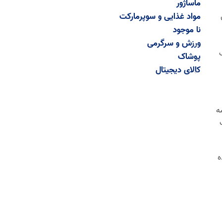
ماساژور
مواد غذایی و سوپرمارکت
نا موجود
ورزش و سرگرمی
اسب
پوشاک
کالای دیجیتال
ه
واده