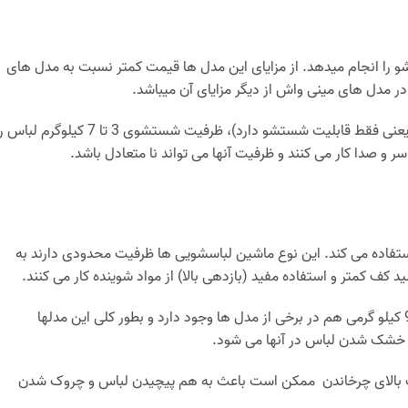
را انجام میدهد. از مزایای این مدل ها قیمت کمتر نسبت به مدل های
در مدل های مینی واش از دیگر مزایای آن میباشد.
از معایب این مدل این است که به عنوان دستگاهی چند کاره کاربرد ندارد( یعنی فقط قابلیت شستشو دارد)، ظرفیت شستشوی 3 تا 7 کیلوگرم ل
ر و صدا کار می کنند و ظرفیت آنها می تواند نا متعادل باشد.
فاده می کند. این نوع ماشین لباسشویی ها ظرفیت محدودی دارند به
 کف کمتر و استفاده مفید (بازدهی بالا) از مواد شوینده کار می کنند.
از مزایای ماشین لباسشویی درب از بالا دو قلو ظرفیت بالای آنهاست که تا 9 کیلو گرمی هم در برخی از مدل ها وجود دارد و بطور کلی این مدلها
خشک شدن لباس در آنها می شود.
رعت بالای چرخاندن ممکن است باعث به هم پیچیدن لباس و چروک شدن