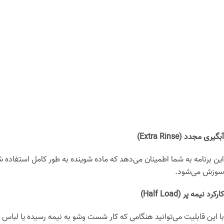
امروزه زیاد شدن مشغله کاری باعث شده است وقت کمتری برای شستن لباس
بتواند این کار را در زمان کمتری انجام دهد بیش از پیش احساس می‌شود
استفاده شود.
سرعت چرخش آب (Spin Speed)
سرعت چرخش، بر حسب برنامه شستشو، در برخی از ماشین‌های لباسشویی به
بودن این سرعت هنگام خشک کردن نیز باعث می‌شود رطوبت لباس‌ها بیشتر
سرعت، مصرف انرژی و احتمال پاره یا فرشودن لباس‌ها را بالا می‌برد.
دور موتور متغیر (Variable Spin Speed)
به شما این امکان را می‌دهد که بدون در نظر گرفتن برنامه، سرعت چرخش را
شستشوی لباس‌ها پشمی (Wool Wash)
ماشین‌های لباسشویی معمولی فقط می‌توانند برخی از پارچه‌ها را بشویند. م
را باید با روش دیگری شست. این برنامه به منظور جلوگیری از چروک شدن