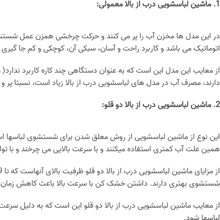
1. ماشین لباسشویی درب از بالا معمولی:
در این مدل ها مخزن آب را پر می کنند و حرکت چرخشی همزن عمل شستشو 
اتوماتیک می باشد و کاربرد راحت و آسان، سبکی آن، کوچکی و کم جا گیری 
دارند، مصرف آب در مدل های لباسشویی درب از بالا زیاد است، نسبتا پر و س
2. ماشین لباسشویی درب از بالا دو قلو:
این نوع از ماشین لباسشویی از روش معلق شدن برای شستشوی لباسها است
همین علت آب کمتری استفاده میکنند و با سرعت بالایی می چرخند و با تولید
شستشوی بهتری دارند. داشتن خشک کن با سرعت بالا باعث کاهش زمان 
از معایب ماشین لباسشویی درب از بالا دو قلو این است که به دلیل س
لباسها شود.