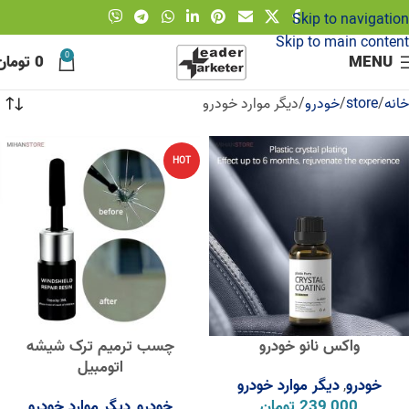
Skip to navigation
Skip to main content
0
MENU
0
تومان
خانه
store
خودرو
دیگر موارد خودرو
HOT
واکس نانو خودرو
چسب ترمیم ترک شیشه
اتومبیل
خودرو
دیگر موارد خودرو
,
239,000
تومان
خودرو
دیگر موارد خودرو
,