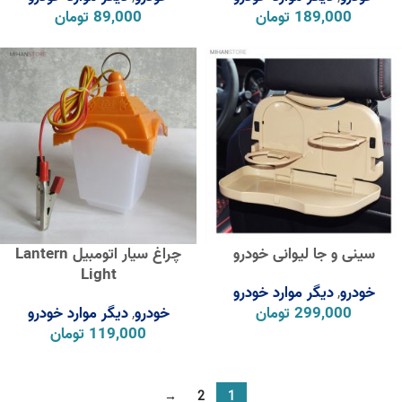
189,000
تومان
89,000
تومان
سینی و جا لیوانی خودرو
چراغ سیار اتومبیل Lantern
Light
خودرو
دیگر موارد خودرو
,
299,000
تومان
خودرو
دیگر موارد خودرو
,
119,000
تومان
→
2
1