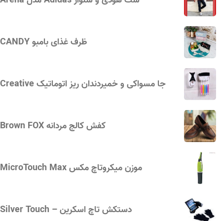
ست هودی و شلوار Adidas مدل Arena
ظرف غذای بامبو CANDY
جا مسواکی و خمیردندان ریز اتوماتیک Creative
کفش کالج مردانه Brown FOX
موزن میکروتاچ مکس MicroTouch Max
دستکش تاچ اسکرین – Silver Touch