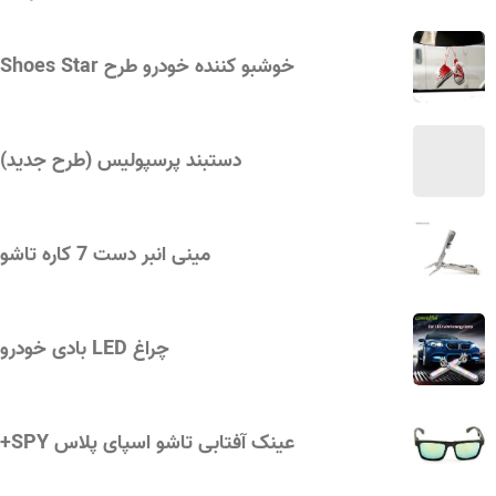
خوشبو کننده خودرو طرح Shoes Star
دستبند پرسپولیس (طرح جدید)
مینی انبر دست 7 کاره تاشو
چراغ LED بادی خودرو
عینک آفتابی تاشو اسپای پلاس SPY+