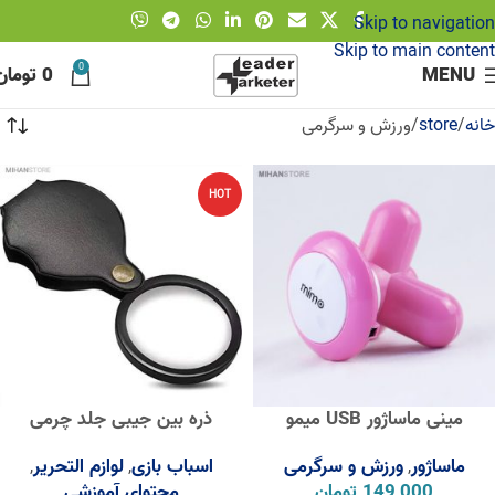
Skip to navigation
Skip to main content
0
MENU
0
تومان
خانه
store
ورزش و سرگرمی
HOT
مینی ماساژور USB میمو
ذره بین جیبی جلد چرمی
ماساژور
ورزش و سرگرمی
اسباب بازی
لوازم التحریر
,
,
,
149,000
تومان
محتوای آموزشی