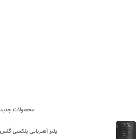
محصولات جدید
پلنر آهنربایی پلکسی گلس