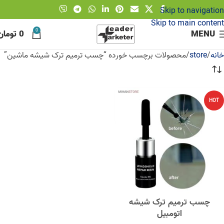
Skip to navigation
Skip to main content
0
MENU
0
تومان
خانه
store
محصولات برچسب خورده “چسب ترمیم ترک شیشه ماشین”
HOT
چسب ترمیم ترک شیشه
اتومبیل