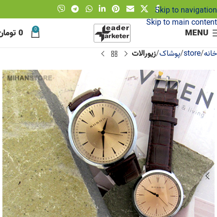
Skip to navigation
Skip to main content
0
MENU
0
تومان
خانه
store
پوشاک
زیورالات