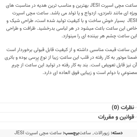
ساعت مچی اسپرت JESI بهترین و مناسب ترین هدیه در مناسبت های
ویژه ای مانند نامزدی، ازدواج و یا تولد می باشد. ساعت مچی اسپرت
JESI بسیار خوش ساخت و با کیفیت تولید شده است، طراحی شیک و
خاص این ساعت باعث میشود در هر لباسی بدرخشید. ظرافت و طراحی
این ساعت چشم هر بیننده ای را مینوازد.
این ساعت قیمت مناسبی داشته و از کیفیت قابل قبولی برخوردار است
ضمنا موتور به کار رفته در قلب این ساعتِ زیبا از نوع پِرِسی بوده و باتری
آن نیز قابل تعویض است. بند به کار رفته در تولید این ساعت از چرمِ
مصنوعیِ با دوام است و زیبایی فوق العاده ای دارد.
نظرات (0)
قوانین و مقررات
دسته:
زیورالات
,
ساعت
برچسب:
ساعت مچی اسپرت JESI