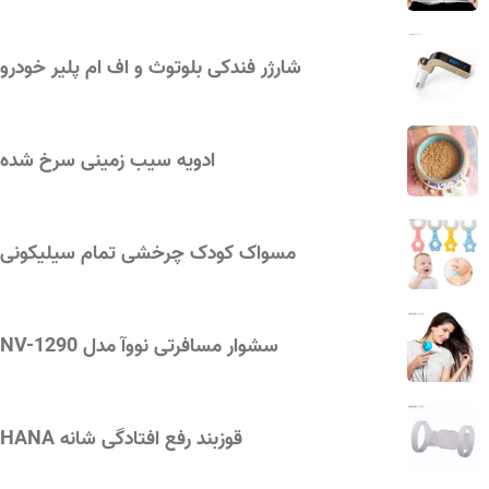
شارژر فندکی بلوتوث و اف ام پلیر خودرو
ادویه سیب زمینی سرخ شده
مسواک کودک چرخشی تمام سیلیکونی
سشوار مسافرتی نووآ مدل NV-1290
قوزبند رفع افتادگی شانه HANA