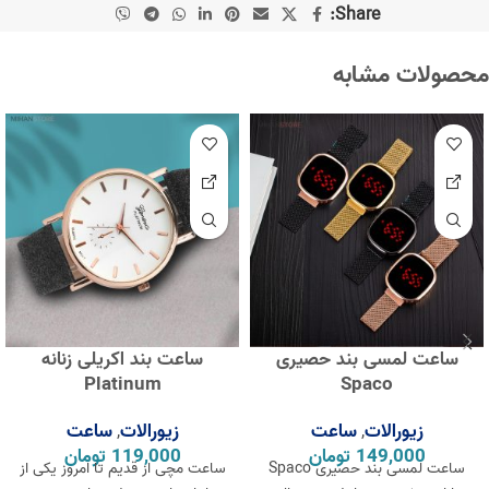
Share:
محصولات مشابه
ساعت لمسی بند حصیری
ساعت بند اکریلی زنانه
Platinum
Spaco
زیورالات
ساعت
زیورالات
ساعت
,
,
149,000
تومان
119,000
تومان
ساعت لمسی بند حصیری Spaco
ساعت مچی از قدیم تا امروز یکی از